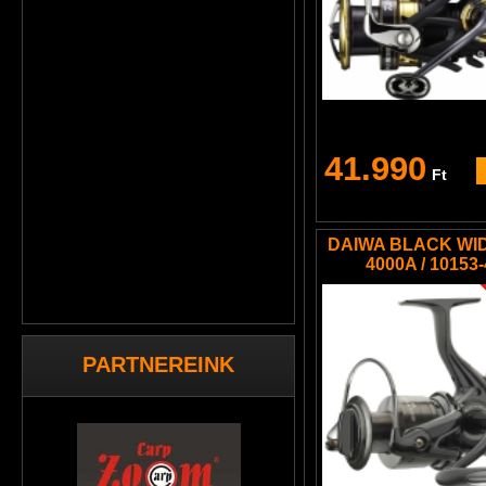
41.990
Ft
DAIWA BLACK WI
4000A / 10153
PARTNEREINK