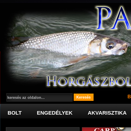
B
BOLT
ENGEDÉLYEK
AKVARISZTIKA