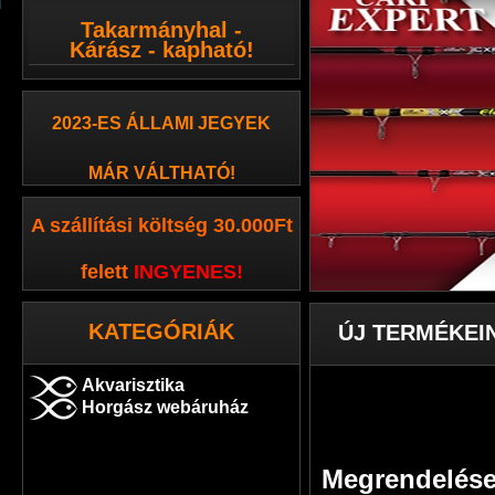
Takarmányhal -
Kárász - kapható!
2023-ES ÁLLAMI JEGYEK
MÁR VÁLTHATÓ!
A szállítási költség 30.000Ft
felett
INGYENES
!
KATEGÓRIÁK
ÚJ TERMÉKEI
Akvarisztika
Horgász webáruház
Megrendelése 