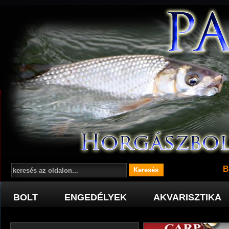
B
BOLT
ENGEDÉLYEK
AKVARISZTIKA