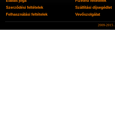
Elállás joga
Fizetési feltételek
Szerződési feltételek
Szállítási díjsegédlet
Felhasználási feltételek
Vevőszolgálat
2009-2015. A