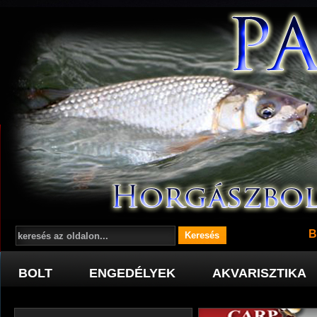
B
BOLT
ENGEDÉLYEK
AKVARISZTIKA