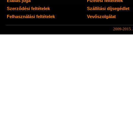
Elállás joga
Fizetési feltételek
Szerződési feltételek
Szállítási díjsegédlet
Felhasználási feltételek
Vevőszolgálat
2009-2015. A