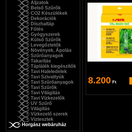
Aljzatok
Belső Szűrők
CO2 Készülékek
Dekorációk
Díszhaltáp
Fűtés
Gyógyszerek
Külső Szűrők
Levegőztetők
Növények, Ápolás
Szűrőanyagok
Takarítás
Táplálék kiegészítők
Tavi Haleledelek
Tavi Szivattyúk
8.200
Tavi Szűrőanyagok
Ft
Tavi Szűrők
Tavi Világítás
Tavi Vízkezelők
UV Szűrő
Világítás
Vízkezelő szerek
Víztesztek
Horgász webáruház