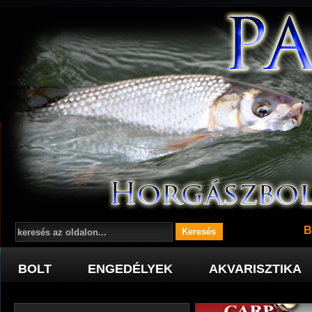
B
BOLT
ENGEDÉLYEK
AKVARISZTIKA