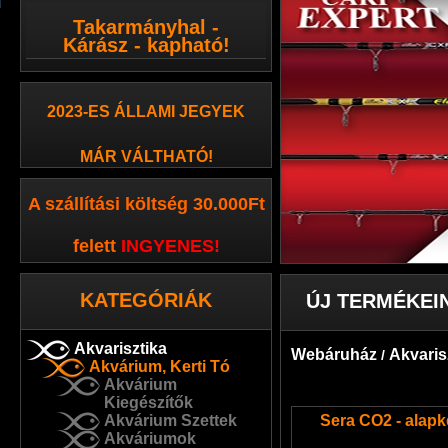
Takarmányhal -
Kárász - kapható!
2023-ES ÁLLAMI JEGYEK
MÁR VÁLTHATÓ!
A szállítási költség 30.000Ft
felett
INGYENES
!
KATEGÓRIÁK
ÚJ TERMÉKEI
Akvarisztika
Webáruház
Akvaris
/
Akvárium, Kerti Tó
Akvárium
Kiegészítők
Akvárium Szettek
Sera CO2 - alapk
Akváriumok