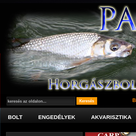
B
BOLT
ENGEDÉLYEK
AKVARISZTIKA