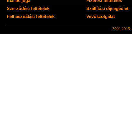
Elállás joga
Fizetési feltételek
Szerződési feltételek
Szállítási díjsegédlet
Felhasználási feltételek
Vevőszolgálat
2009-2015. A