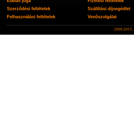
Elállás joga
Fizetési feltételek
Szerződési feltételek
Szállítási díjsegédlet
Felhasználási feltételek
Vevőszolgálat
2009-2015. A