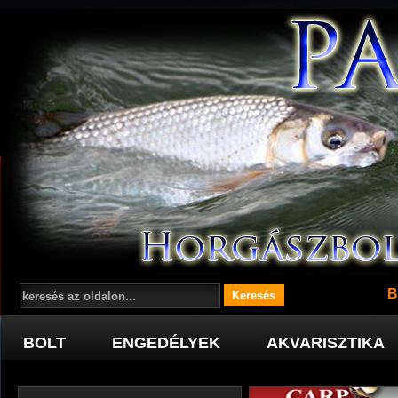
B
BOLT
ENGEDÉLYEK
AKVARISZTIKA