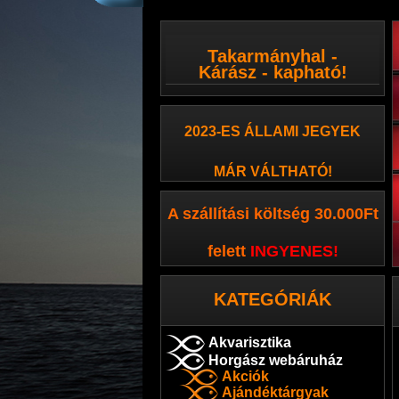
Takarmányhal -
Kárász - kapható!
2023-ES ÁLLAMI JEGYEK
MÁR VÁLTHATÓ!
A szállítási költség 30.000Ft
felett
INGYENES
!
KATEGÓRIÁK
Akvarisztika
Horgász webáruház
Akciók
Ajándéktárgyak