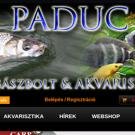
Belépés
/
Regisztráció
A
AKVARISZTIKA
HÍREK
WEBSHOP