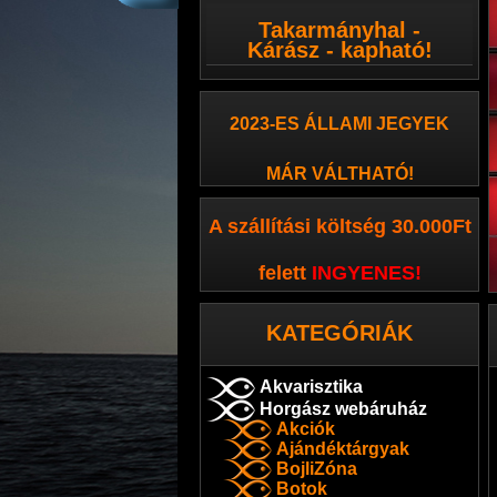
Takarmányhal -
Kárász - kapható!
2023-ES ÁLLAMI JEGYEK
MÁR VÁLTHATÓ!
A szállítási költség 30.000Ft
felett
INGYENES
!
KATEGÓRIÁK
Akvarisztika
Horgász webáruház
Akciók
Ajándéktárgyak
BojliZóna
Botok