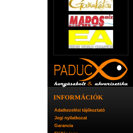
INFORMÁCIÓK
Adatkezelési tájékoztató
Jogi nyilatkozat
Garancia