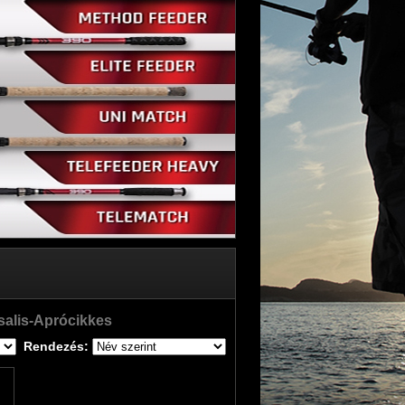
alis-Aprócikkes
Rendezés: