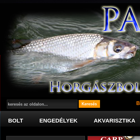
B
BOLT
ENGEDÉLYEK
AKVARISZTIKA