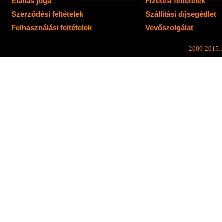
Elállás joga
Fizetési feltételek
Szerződési feltételek
Szállítási díjsegédlet
Felhasználási feltételek
Vevőszolgálat
2009-2015. A