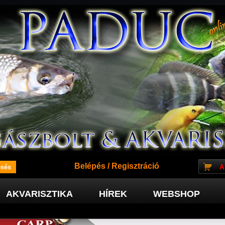
Belépés
/
Regisztráció
A
AKVARISZTIKA
HÍREK
WEBSHOP