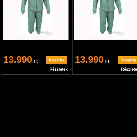
13.990
13.990
Ft
Ft
Részletek
Részlet