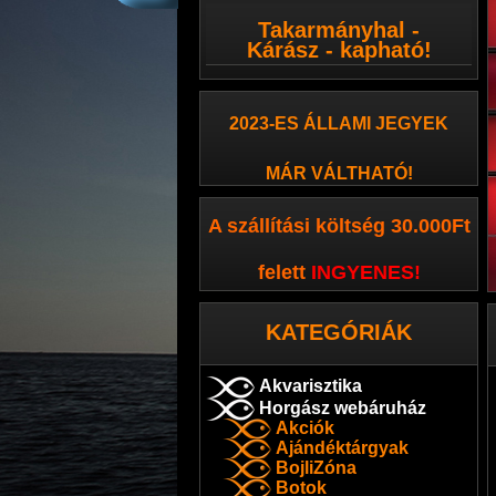
Takarmányhal -
Kárász - kapható!
2023-ES ÁLLAMI JEGYEK
MÁR VÁLTHATÓ!
A szállítási költség 30.000Ft
felett
INGYENES
!
KATEGÓRIÁK
Akvarisztika
Horgász webáruház
Akciók
Ajándéktárgyak
BojliZóna
Botok