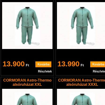
13.900
13.990
Ft
Ft
Részletek
Részlet
CORMORAN Astro-Thermo
CORMORAN Astro-Therm
alsóruházat XXL
alsóruházat XXXL