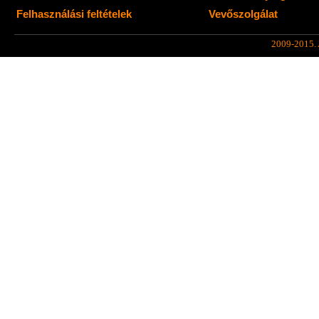
Felhasználási feltételek
Vevőszolgálat
2009-2015. A