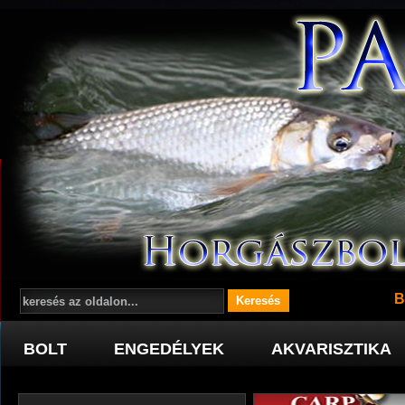
B
BOLT
ENGEDÉLYEK
AKVARISZTIKA