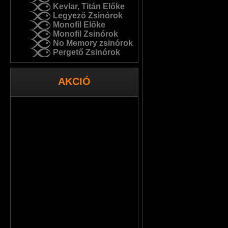
Kevlar, Titán Előke
Legyező Zsinórok
Monofil Előke
Monofil Zsinórok
No Memory zsinórok
Pergető Zsinórok
AKCIÓ