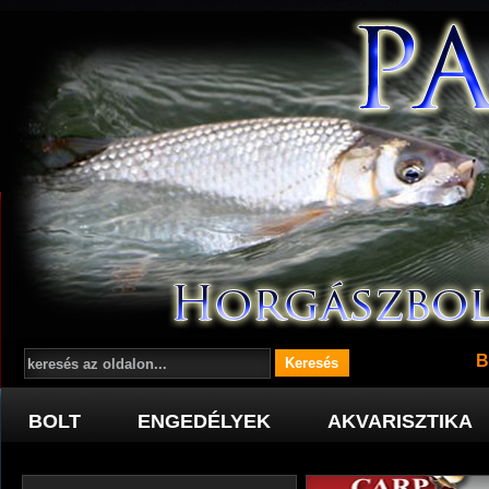
B
BOLT
ENGEDÉLYEK
AKVARISZTIKA