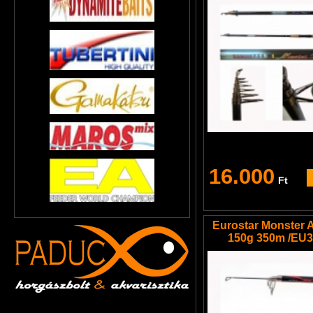
16.000
Ft
Eurostar Monster 
150g 350m /EU