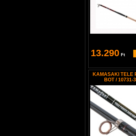
13.290
Ft
KAMASAKI TELE
BOT / 10731-