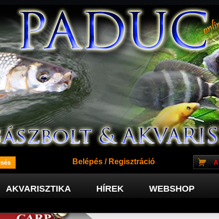
Belépés
/
Regisztráció
A
AKVARISZTIKA
HÍREK
WEBSHOP